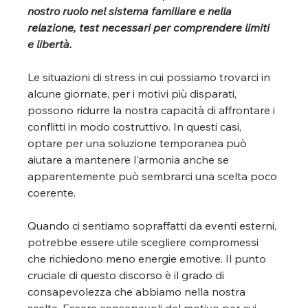
nostro ruolo nel sistema familiare e nella 
relazione, test necessari per comprendere limiti 
e libertà.
Le situazioni di stress in cui possiamo trovarci in 
alcune giornate, per i motivi più disparati, 
possono ridurre la nostra capacità di affrontare i 
conflitti in modo costruttivo. In questi casi, 
optare per una soluzione temporanea può 
aiutare a mantenere l'armonia anche se 
apparentemente può sembrarci una scelta poco 
coerente.
Quando ci sentiamo sopraffatti da eventi esterni, 
potrebbe essere utile scegliere compromessi 
che richiedono meno energie emotive. Il punto 
cruciale di questo discorso è il grado di 
consapevolezza che abbiamo nella nostra 
scelta. Essere consapevoli del motivo per cui 