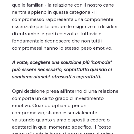
quelle familiari - la relazione con il nostro cane 
rientra appieno in questa categoria - il 
compromesso rappresenta una componente 
essenziale per bilanciare le esigenze e i desideri 
di entrambe le parti coinvolte. Tuttavia è 
fondamentale riconoscere che non tutti i 
compromessi hanno lo stesso peso emotivo.
A volte, scegliere una soluzione più "comoda" 
può essere necessario, soprattutto quando ci 
sentiamo stanchi, stressati o sopraffatti. 
Ogni decisione presa all’interno di una relazione 
comporta un certo grado di investimento 
emotivo. Quando optiamo per un 
compromesso, stiamo essenzialmente 
valutando quanto siamo disposti a cedere o 
adattarci in quel momento specifico. Il "costo 
emotivo" varia in base al nostro stato d'animo, 