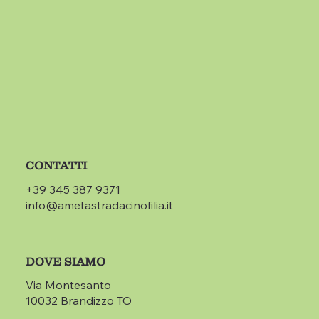
CONTATTI
+39 345 387 9371
info@ametastradacinofilia.it
DOVE SIAMO
Via Montesanto
10032 Brandizzo TO