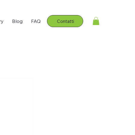
ry
Blog
FAQ
Contatti