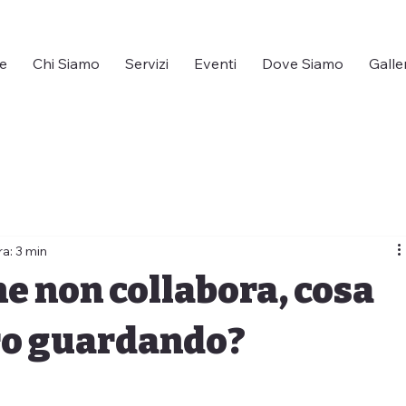
e
Chi Siamo
Servizi
Eventi
Dove Siamo
Galle
ra: 3 min
e non collabora, cosa
ro guardando?