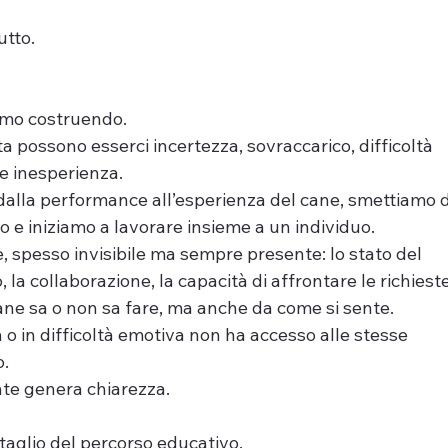
tto.
iamo costruendo.
 possono esserci incertezza, sovraccarico, difficoltà 
e inesperienza.
dalla performance all’esperienza del cane, smettiamo d
e iniziamo a lavorare insieme a un individuo.
 spesso invisibile ma sempre presente: lo stato del 
a collaborazione, la capacità di affrontare le richieste
ane sa o non sa fare, ma anche da come si sente.
a o in difficoltà emotiva non ha accesso alle stesse 
o.
te genera chiarezza.
taglio del percorso educativo.