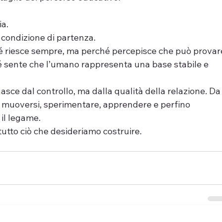
ia.
condizione di partenza.
é riesce sempre, ma perché percepisce che può provar
é sente che l’umano rappresenta una base stabile e 
sce dal controllo, ma dalla qualità della relazione. Da
può muoversi, sperimentare, apprendere e perfino 
 il legame.
tutto ciò che desideriamo costruire.