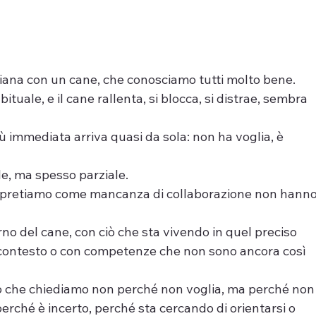
diana con un cane, che conosciamo tutti molto bene.
tuale, e il cane rallenta, si blocca, si distrae, sembra 
ù immediata arriva quasi da sola: non ha voglia, è 
.
e, ma spesso parziale.
rpretiamo come mancanza di collaborazione non hanno
no del cane, con ciò che sta vivendo in quel preciso 
contesto o con competenze che non sono ancora così 
iò che chiediamo non perché non voglia, ma perché non
erché è incerto, perché sta cercando di orientarsi o 