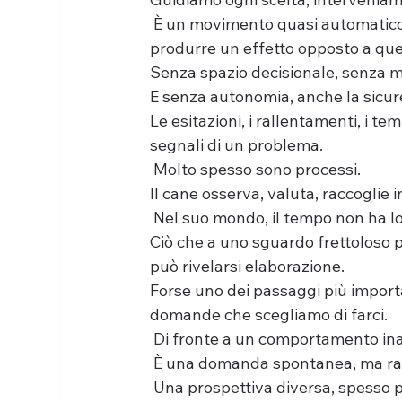
 È un movimento quasi automatico,
produrre un effetto opposto a que
Senza spazio decisionale, senza mar
E senza autonomia, anche la sicur
Le esitazioni, i rallentamenti, i t
segnali di un problema.
 Molto spesso sono processi.
Il cane osserva, valuta, raccoglie 
 Nel suo mondo, il tempo non ha lo
Ciò che a uno sguardo frettoloso 
può rivelarsi elaborazione.
Forse uno dei passaggi più importa
domande che scegliamo di farci.
 Di fronte a un comportamento inatt
 È una domanda spontanea, ma rar
 Una prospettiva diversa, spesso pi