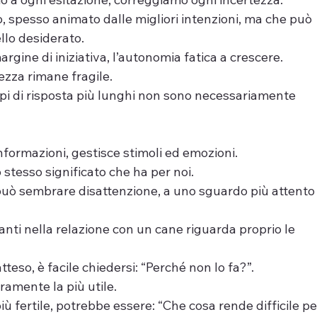
 spesso animato dalle migliori intenzioni, ma che può 
llo desiderato.
gine di iniziativa, l’autonomia fatica a crescere.
ezza rimane fragile.
empi di risposta più lunghi non sono necessariamente 
informazioni, gestisce stimoli ed emozioni.
 stesso significato che ha per noi.
può sembrare disattenzione, a uno sguardo più attento
nti nella relazione con un cane riguarda proprio le 
eso, è facile chiedersi: “Perché non lo fa?”.
amente la più utile.
ù fertile, potrebbe essere: “Che cosa rende difficile pe