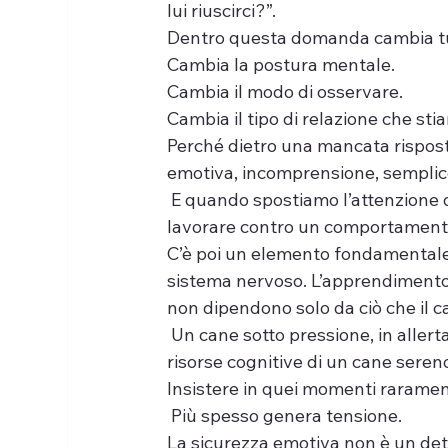
lui riuscirci?”.
Dentro questa domanda cambia tu
Cambia la postura mentale.
Cambia il modo di osservare.
Cambia il tipo di relazione che st
Perché dietro una mancata risposta
emotiva, incomprensione, semplic
 E quando spostiamo l’attenzione 
lavorare contro un comportamento 
C’è poi un elemento fondamentale,
sistema nervoso. L’apprendimento, l
non dipendono solo da ciò che il c
 Un cane sotto pressione, in allert
risorse cognitive di un cane seren
Insistere in quei momenti raramen
 Più spesso genera tensione.
La sicurezza emotiva non è un det