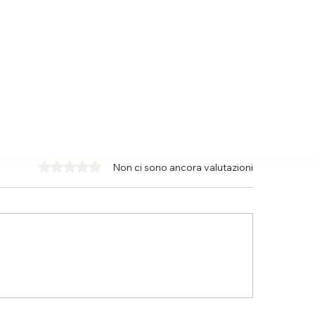
Valutazione 0 stelle su 5.
Non ci sono ancora valutazioni