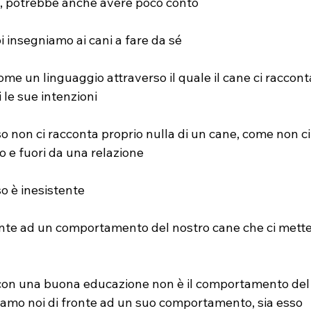
si, potrebbe anche avere poco conto
i insegniamo ai cani a fare da sé
 un linguaggio attraverso il quale il cane ci raccont
 le sue intenzioni
 non ci racconta proprio nulla di un cane, come non ci
o e fuori da una relazione
o è inesistente
onte ad un comportamento del nostro cane che ci mette
con una buona educazione non è il comportamento del
amo noi di fronte ad un suo comportamento, sia esso 