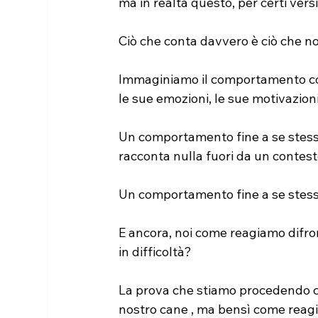
ma in realtà questo, per certi ver
Ciò che conta davvero è ciò che no
Immaginiamo il comportamento come
le sue emozioni, le sue motivazioni
Un comportamento fine a se stesso
racconta nulla fuori da un contest
Un comportamento fine a se stess
E ancora, noi come reagiamo difr
in difficoltà?
La prova che stiamo procedendo 
nostro cane , ma bensì come reagi