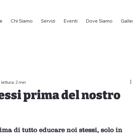
e
Chi Siamo
Servizi
Eventi
Dove Siamo
Galle
lettura: 2 min
essi prima del nostro
ima di tutto educare noi stessi, solo in 