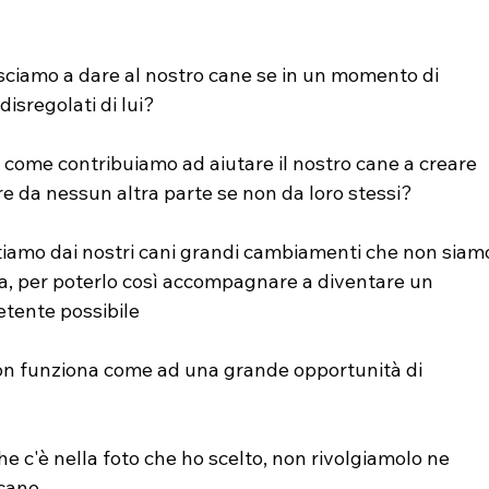
usciamo a dare al nostro cane se in un momento di 
isregolati di lui?
come contribuiamo ad aiutare il nostro cane a creare 
ire da nessun altra parte se non da loro stessi?
iamo dai nostri cani grandi cambiamenti che non siam
na, per poterlo così accompagnare a diventare un 
etente possibile
on funziona come ad una grande opportunità di 
e c'è nella foto che ho scelto, non rivolgiamolo ne 
 cane