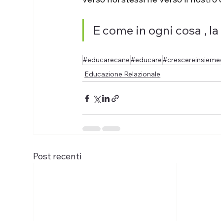
E come in ogni cosa , la 
#educarecane
#educare
#crescereinsiem
Educazione Relazionale
Post recenti