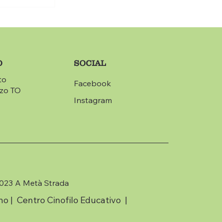
O
SOCIAL
to
Facebook
zzo TO
Instagram
023 A Metà Strada
no | Centro Cinofilo Educativo |