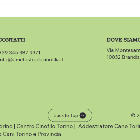
CONTATTI
DOVE SIAM
Via Montesan
+39 345 387 9371
10032 Brandi
info@ametastradacinofilia.it
© 2
Back to Top
orino | Centro Cinofilo Torino | Addestratore Cane Tori
 Cani Torino e Provincia