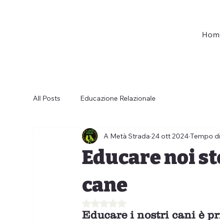
Hom
All Posts
Educazione Relazionale
A Metà Strada
24 ott 2024
Tempo di 
Educare noi st
cane
Valutazione NaN stelle su 5.
Educare i nostri cani è pr