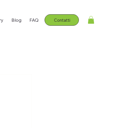
ry
Blog
FAQ
Contatti