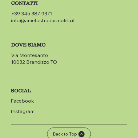
CONTATTI
+39 345 387 9371
info@ametastradacinofilia.it
DOVE SIAMO
Via Montesanto
10032 Brandizzo TO
SOCIAL
Facebook
Instagram
Back to Top