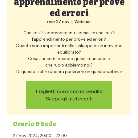
apprendimento per prove
ed errori
mer 27 nov
  |  
Webinar
Che cos'è l'apprendimento sociale e che cos'è
l'apprendimento per prove ed errori?
Quanto sono importanti nello sviluppo di un individuo
equilibrato?
Cosa succede quando questi mancano e
che ruolo abbiamo noi?
Di questo e altro ancora parleremo in questo webinar
I biglietti non sono in vendita
Scopri gli altri eventi
Orario & Sede
27 nov 2024, 20:00 – 22:00