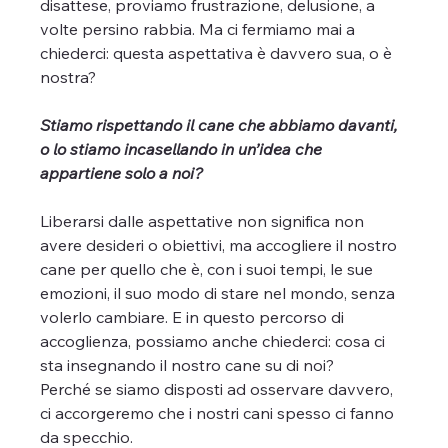
disattese, proviamo frustrazione, delusione, a 
volte persino rabbia. Ma ci fermiamo mai a 
chiederci: questa aspettativa è davvero sua, o è 
nostra?
Stiamo rispettando il cane che abbiamo davanti, 
o lo stiamo incasellando in un’idea che 
appartiene solo a noi?
Liberarsi dalle aspettative non significa non 
avere desideri o obiettivi, ma accogliere il nostro 
cane per quello che è, con i suoi tempi, le sue 
emozioni, il suo modo di stare nel mondo, senza 
volerlo cambiare. E in questo percorso di 
accoglienza, possiamo anche chiederci: cosa ci 
sta insegnando il nostro cane su di noi?
Perché se siamo disposti ad osservare davvero, 
ci accorgeremo che i nostri cani spesso ci fanno 
da specchio. 