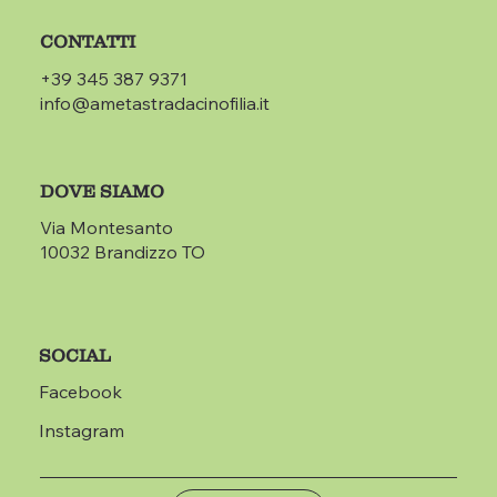
CONTATTI
+39 345 387 9371
info@ametastradacinofilia.it
DOVE SIAMO
Via Montesanto
10032 Brandizzo TO
SOCIAL
Facebook
Instagram